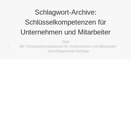
Schlagwort-Archive:
Schlüsselkompetenzen für
Unternehmen und Mitarbeiter
Sie befinden sich hier:
Start
Mit "Schlüsselkompetenzen für Unternehmen und Mitarbeiter"
verschlagwortete Einträge