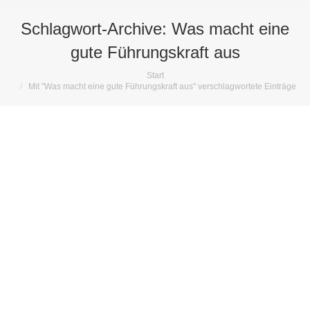
Schlagwort-Archive:
Was macht eine
gute Führungskraft aus
Sie befinden sich hier:
Start
Mit "Was macht eine gute Führungskraft aus" verschlagwortete Einträge