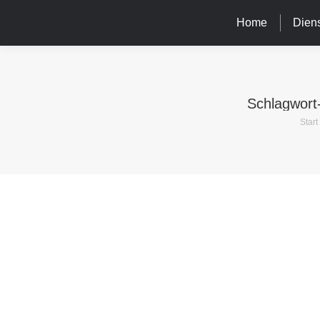
Home
Diens
Schlagwort
Sie 
Start