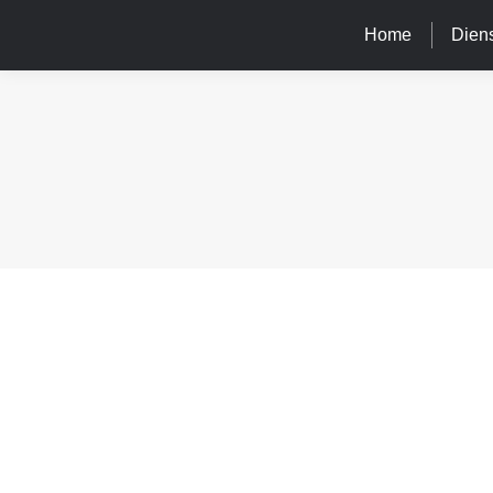
Home
Diens