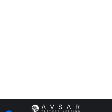
Sicherheitsnetz
Allgemein
,
Basis Testautomatisierung
,
Unittest
Von
Baris Avsar
17. August 2021
Was ist ein Unit Test + 3 gute Gründe für den
Projekteinsatz | Mächtiges Werkzeug &
Sicherheitsnetz #Unittest #Softwaretesting #Testing
Der Unit-Test, auch bekannt als Modultest oder
Komponententest, testet die kleinstmöglichen
Bausteine einer Software. In der Regel geht es um
einzelne Methoden und Klassen, wobei jede
Methode für sich getestet wird. Einfach gesprochen
kann ein…